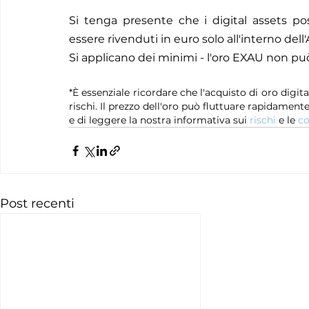
Si tenga presente che i digital assets po
essere rivenduti in euro solo all'interno dell'
Si applicano dei minimi - l'oro EXAU non può
*È essenziale ricordare che l'acquisto di oro digital
rischi. Il prezzo dell'oro può fluttuare rapidament
e di leggere la nostra informativa sui 
rischi
 e le 
co
Post recenti