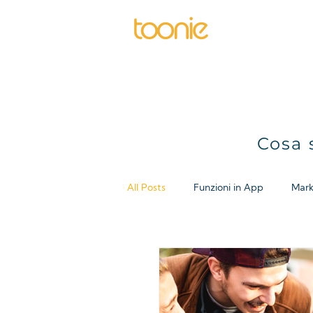
Home
Cosa 
All Posts
Funzioni in App
Mark