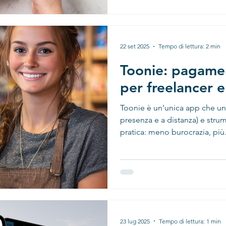
22 set 2025
Tempo di lettura: 2 min
Toonie: pagamen
per freelancer 
Toonie è un’unica app che unisce incassi rapidi (in
presenza e a distanza) e stru
pratica: meno burocrazia, più.
23 lug 2025
Tempo di lettura: 1 min