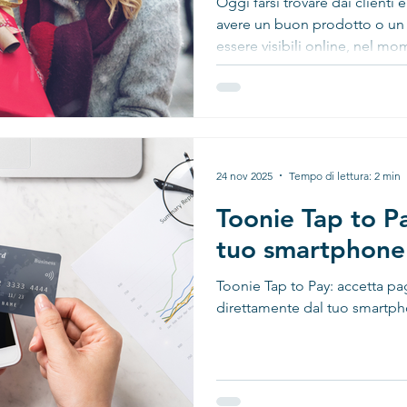
Oggi farsi trovare dai client
avere un buon prodotto o un 
essere visibili online, nel mo
24 nov 2025
Tempo di lettura: 2 min
Toonie Tap to Pa
tuo smartphone
Toonie Tap to Pay: accetta p
direttamente dal tuo smartp