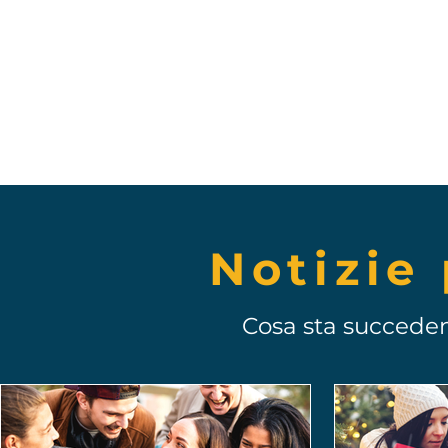
Ich bin wirklich begeistert, meine
Erfahrungen
mit Toonie zu teilen!
Notizie 
Cosa sta succede