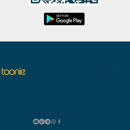
SOLUZIONI
Privati
Business
Apple Pay
RIMANI CONNESSO