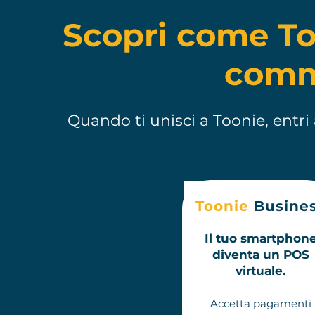
Scopri come Too
comm
Quando ti unisci a Toonie, entr
Toonie
Busine
Il tuo smartphon
diventa un POS
virtuale.
Accetta pagamenti