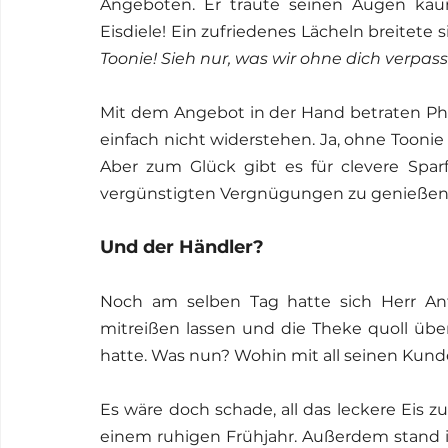
Angeboten. Er traute seinen Augen kaum
Eisdiele! Ein zufriedenes Lächeln breitete si
Toonie! Sieh nur, was wir ohne dich verpa
Mit dem Angebot in der Hand betraten Phi
einfach nicht widerstehen. Ja, ohne Toonie 
Aber zum Glück gibt es für clevere Spar
vergünstigten Vergnügungen zu genießen
Und der Händler?
Noch am selben Tag hatte sich Herr An
mitreißen lassen und die Theke quoll über
hatte. Was nun? Wohin mit all seinen Kun
Es wäre doch schade, all das leckere Eis 
einem ruhigen Frühjahr. Außerdem stand i