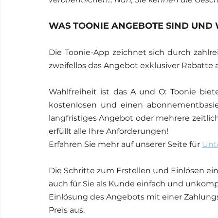
WAS TOONIE ANGEBOTE SIND UND W
Die Toonie-App zeichnet sich durch zahlre
zweifellos das Angebot exklusiver Rabatte 
Wahlfreiheit ist das A und O: Toonie bie
kostenlosen und einen abonnementbasiert
langfristiges Angebot oder mehrere zeitli
erfüllt alle Ihre Anforderungen!
Erfahren Sie mehr auf unserer Seite für 
Unt
Die Schritte zum Erstellen und Einlösen ein
auch für Sie als Kunde einfach und unkompl
Einlösung des Angebots mit einer Zahlung
Preis aus.