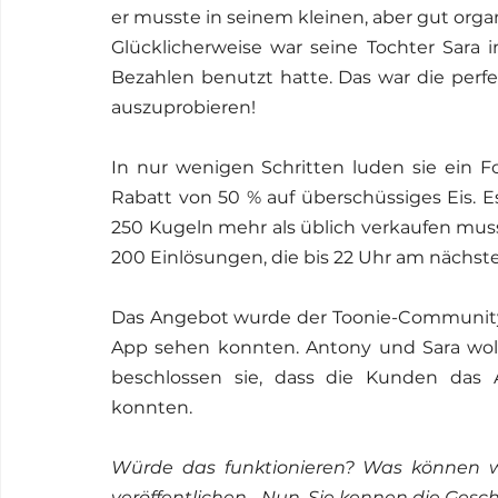
er musste in seinem kleinen, aber gut organ
Glücklicherweise war seine Tochter Sara 
Bezahlen benutzt hatte. Das war die perf
auszuprobieren!
In nur wenigen Schritten luden sie ein F
Rabatt von 50 % auf überschüssiges Eis. Es
250 Kugeln mehr als üblich verkaufen muss
200 Einlösungen, die bis 22 Uhr am nächste
Das Angebot wurde der Toonie-Community a
App sehen konnten. Antony und Sara wollt
beschlossen sie, dass die Kunden das 
konnten.
Würde das funktionieren? Was können wir
veröffentlichen... Nun, Sie kennen die Gesc